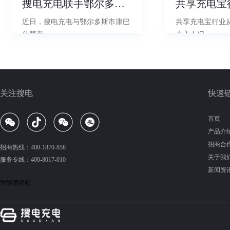
搜电充电联手鄂尔多斯康
近日，搜电充电与鄂尔多斯市康巴
共享充电宝行业从
什禁毒
走入人们
搜电充电联手鄂尔多斯康
近日，搜电充电与鄂尔多斯市康巴
共享充电宝行业从
关注搜电
快速
什禁毒
走入人们
首页
产品介
招商合
招商热线：400-1870-858
关于我
服务专线：400-8017-010
新闻资
智能膜切机